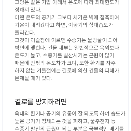
그양은 같은 기압 아래서 온도에 따라 최대한도가
정해져 있다.
어떤 온도의 공기가 그보다 차가운 벽에 접촉하여
기온이 내려갔다고 하면, 이공기의 상대습도가
올라간다.
그것이 이슬점에 이르면 수증기는 물방울이 되어
벽면에 맺힌다. 건물 내부는 일반적으로 옥외보다
온도가 높고, 수증기를 발산시키는 근원이 많기
때문에 안팎의 온도차가 크며, 또한 환기를 자주
하지 않는 겨울철에는 결로에 의한 건물의 피해가
문제될 때가 있다.
결로를 방지하려면
옥내의 환기나 공기의 유통이 잘 되도록 하여 습도가
높은 공기가 정체되는 것을 피하고, 물주전자 등
수증기 발산의 근원이 되는 부분은 국부적인 배기를