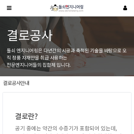
결로공사
돌쇠 엔지니어링은 다년간의 시공과 축척된 기술을 바탕으로 오
직 정품 자재만을 취급 사용하는
전문엔지니어들의 집합체 입니다.
결로공사안내
결로란?
공기 중에는 약간의 수증기가 포함되어 있는데,