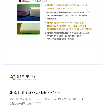
회사소개
|
개인정보처리방침
|
서비스이용약관
상호 : 돌쇠엔지니어링
|
대표 : 윤용호
|
사업자 등록번호 : 204-07-14537
|
건설업등록번호 : 강동-12-25-05