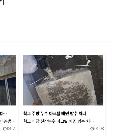
공법…
학교 주방 누수 아크릴 배면 방수 처리
젝션 공법…
학교 식당 천장누수 아크릴 배면 방수 처…
04-22
04-08