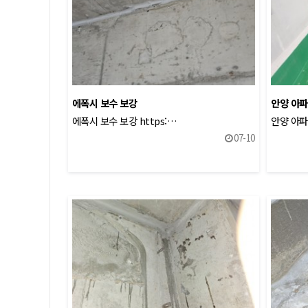
에폭시 보수 보강
안양 아파
에폭시 보수 보강 https:…
안양 아파
07-10