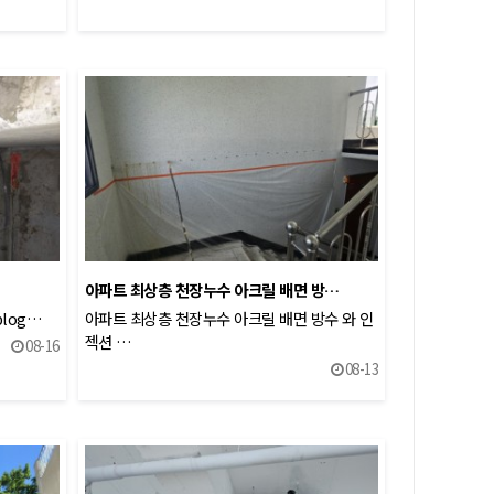
아파트 최상층 천장누수 아크릴 배면 방…
blog…
아파트 최상층 천장누수 아크릴 배면 방수 와 인
젝션 …
08-16
08-13