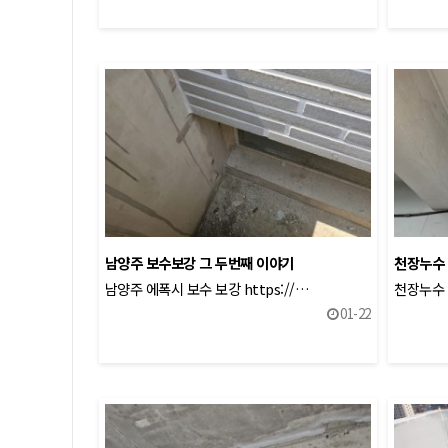
남양주 보수보강 그 두번째 이야기
천장누수 
남양주 에폭시 보수 보강 https://…
천장누수 아
01-22