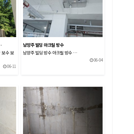
…
남양주 빌딩 아크릴 방수
 보수 보
남양주 빌딩 방수 아크릴 방수 …
06-04
06-11