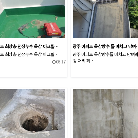
트 최상층 천장누수 옥상 아크릴…
광주 아파트 옥상방수 를 마치고 담벼
트 최상층 천장누수 옥상 아크릴…
광주 아파트 옥상방수를 마치고 담벼락
강 처리 과…
06-17