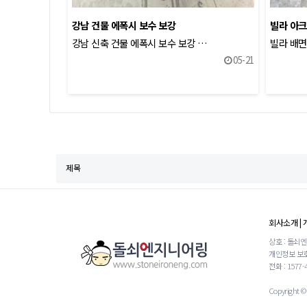
강남 건물 에폭시 보수 보강
빌라 아크
강남 신축 건물 에폭시 보수 보강 …
빌라 배면
05-21
다음
맨끝
회사소개
|
상호 : 돌쇠
개인정보 보호
전화 : 1577-
Copyright © 